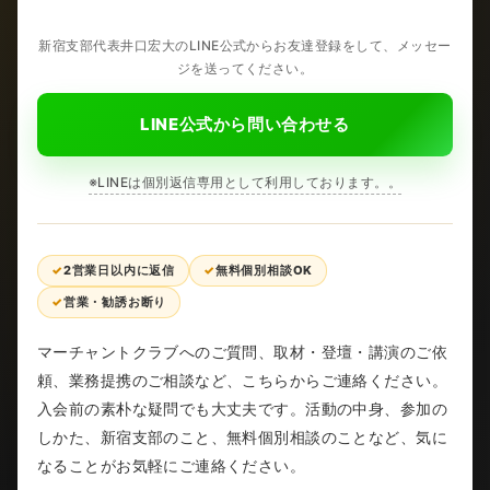
新宿支部代表井口宏大のLINE公式からお友達登録をして、メッセー
ジを送ってください。
LINE公式から問い合わせる
※LINEは個別返信専用として利用しております。。
2営業日以内に返信
無料個別相談OK
営業・勧誘お断り
マーチャントクラブへのご質問、取材・登壇・講演のご依
頼、業務提携のご相談など、こちらからご連絡ください。
入会前の素朴な疑問でも大丈夫です。活動の中身、参加の
しかた、新宿支部のこと、無料個別相談のことなど、気に
なることがお気軽にご連絡ください。