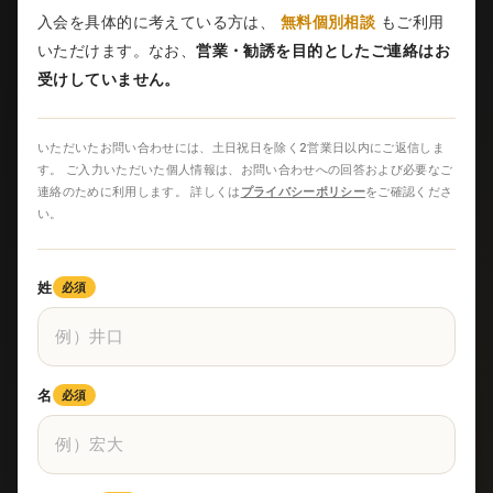
入会を具体的に考えている方は、
無料個別相談
もご利用
いただけます。なお、
営業・勧誘を目的としたご連絡はお
受けしていません。
いただいたお問い合わせには、土日祝日を除く2営業日以内にご返信しま
す。 ご入力いただいた個人情報は、お問い合わせへの回答および必要なご
連絡のために利用します。 詳しくは
プライバシーポリシー
をご確認くださ
い。
姓
必須
名
必須